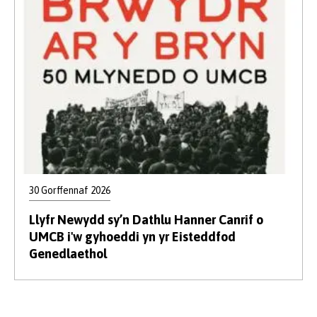
30 Gorffennaf 2026
Llyfr Newydd sy’n Dathlu Hanner Canrif o
UMCB i'w gyhoeddi yn yr Eisteddfod
Genedlaethol