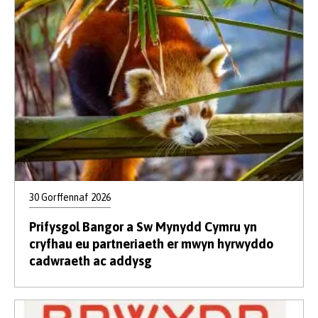
30 Gorffennaf 2026
Prifysgol Bangor a Sw Mynydd Cymru yn
cryfhau eu partneriaeth er mwyn hyrwyddo
cadwraeth ac addysg