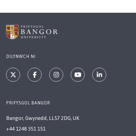
DILYNWCH NI
PRIFYSGOL BANGOR
Bangor, Gwynedd, LL57 2DG, UK
+44 1248 351 151