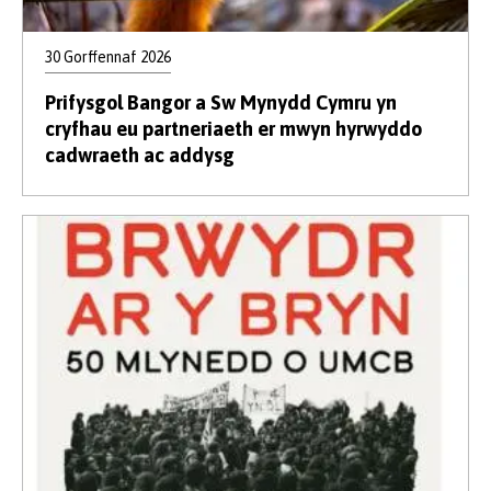
30 Gorffennaf 2026
Prifysgol Bangor a Sw Mynydd Cymru yn
cryfhau eu partneriaeth er mwyn hyrwyddo
cadwraeth ac addysg