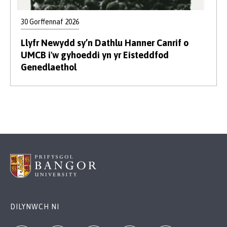
30 Gorffennaf 2026
Llyfr Newydd sy’n Dathlu Hanner Canrif o
UMCB i'w gyhoeddi yn yr Eisteddfod
Genedlaethol
DILYNWCH NI