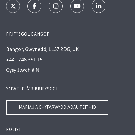
PRIFYSGOL BANGOR
Bangor, Gwynedd, LL57 2DG, UK
+44 1248 351 151
Cysylltwch â Ni
YMWELD Â’R BRIFYSGOL
MAPIAU A CHYFARWYDDIADAU TEITHIO
POLISI