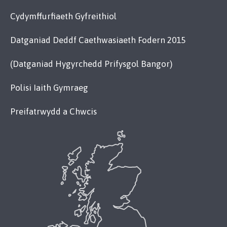
Cydymffurfiaeth Gyfreithiol
Datganiad Deddf Caethwasiaeth Fodern 2015
(Datganiad Hygyrchedd Prifysgol Bangor)
Polisi Iaith Gymraeg
Preifatrwydd a Chwcis