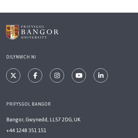
DILYNWCH NI
PRIFYSGOL BANGOR
Bangor, Gwynedd, LL57 2DG, UK
+44 1248 351 151