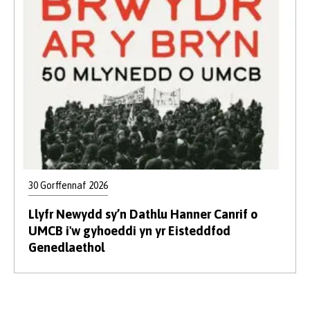
30 Gorffennaf 2026
Llyfr Newydd sy’n Dathlu Hanner Canrif o
UMCB i'w gyhoeddi yn yr Eisteddfod
Genedlaethol