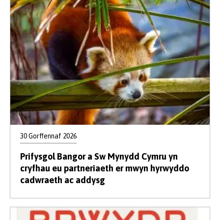
30 Gorffennaf 2026
Prifysgol Bangor a Sw Mynydd Cymru yn
cryfhau eu partneriaeth er mwyn hyrwyddo
cadwraeth ac addysg