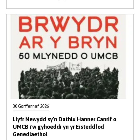
30 Gorffennaf 2026
Llyfr Newydd sy’n Dathlu Hanner Canrif o
UMCB i'w gyhoeddi yn yr Eisteddfod
Genedlaethol