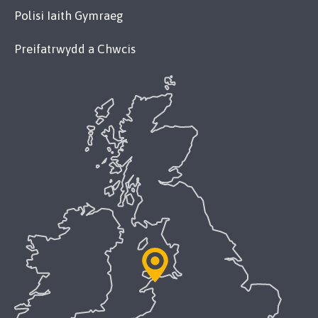
Polisi Iaith Gymraeg
Preifatrwydd a Chwcis