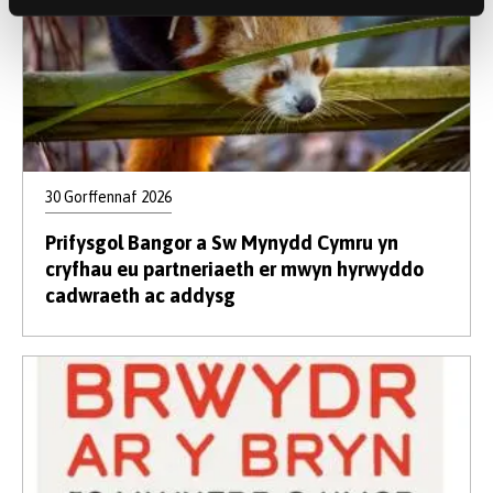
30 Gorffennaf 2026
Prifysgol Bangor a Sw Mynydd Cymru yn
cryfhau eu partneriaeth er mwyn hyrwyddo
cadwraeth ac addysg