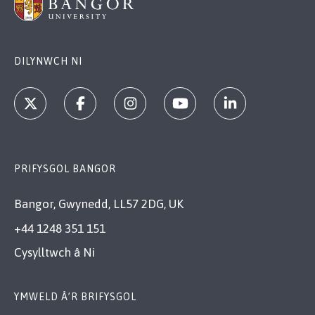
DILYNWCH NI
PRIFYSGOL BANGOR
Bangor, Gwynedd, LL57 2DG, UK
+44 1248 351 151
Cysylltwch â Ni
YMWELD Â’R BRIFYSGOL