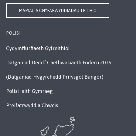
MAPIAU A CHYFARWYDDIADAU TEITHIO
POLISI
Cydymffurfiaeth Gyfreithiol
Datganiad Deddf Caethwasiaeth Fodern 2015
(Datganiad Hygyrchedd Prifysgol Bangor)
Polisi Iaith Gymraeg
Preifatrwydd a Chwcis