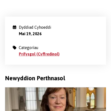
Dyddiad Cyhoeddi
Mai 19, 2026
Categorïau
Prifysgol (Cyffredinol)
Newyddion Perthnasol