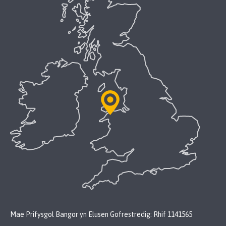
Mae Prifysgol Bangor yn Elusen Gofrestredig: Rhif 1141565