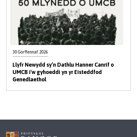
30 Gorffennaf 2026
Llyfr Newydd sy’n Dathlu Hanner Canrif o
UMCB i'w gyhoeddi yn yr Eisteddfod
Genedlaethol