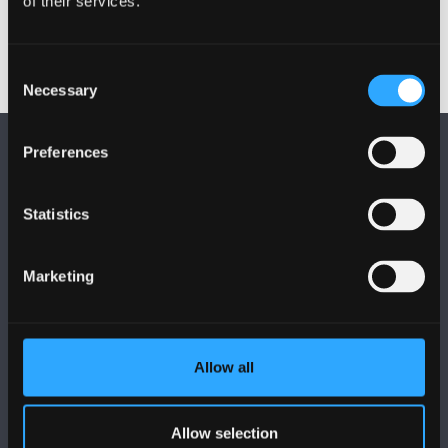
of their services.
Consent
Necessary
Selection
Preferences
Statistics
DILYNWCH NI
Marketing
Allow all
PRIFYSGOL BANGOR
Allow selection