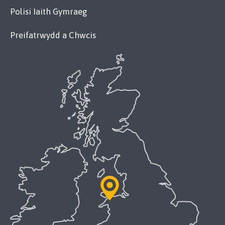
Polisi Iaith Gymraeg
Preifatrwydd a Chwcis