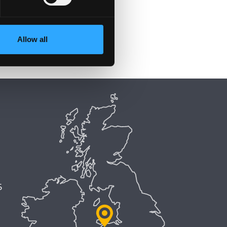
Allow all
5