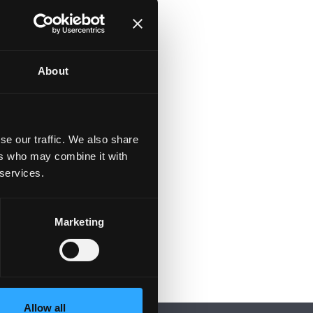
About
se our traffic. We also share
ers who may combine it with
 services.
Marketing
Allow all