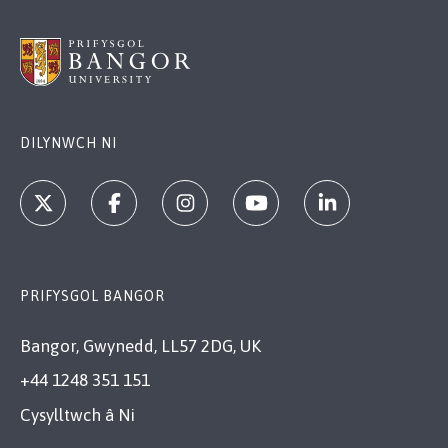
DILYNWCH NI
PRIFYSGOL BANGOR
Bangor, Gwynedd, LL57 2DG, UK
+44 1248 351 151
Cysylltwch â Ni