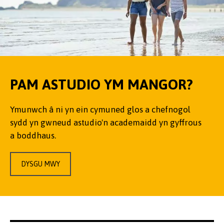
PAM ASTUDIO YM MANGOR?
Ymunwch â ni yn ein cymuned glos a chefnogol
sydd yn gwneud astudio'n academaidd yn gyffrous
a boddhaus.
DYSGU MWY