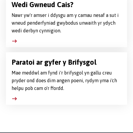
Wedi Gwneud Cais?
Nawr yw'r amser i ddysgu am y camau nesaf a sut i
wneud penderfyniad gwybodus unwaith yr ydych
wedi derbyn cynnigion.
Paratoi ar gyfer y Brifysgol
Mae meddwl am fynd i'r brifysgol yn gallu creu
pryder ond does dim angen poeni, rydym yma i'ch
helpu pob cam o'r ffordd.