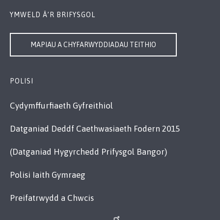
YMWELD Â’R BRIFYSGOL
MAPIAU A CHYFARWYDDIADAU TEITHIO
POLISI
Cydymffurfiaeth Gyfreithiol
Datganiad Deddf Caethwasiaeth Fodern 2015
(Datganiad Hygyrchedd Prifysgol Bangor)
Polisi Iaith Gymraeg
Preifatrwydd a Chwcis