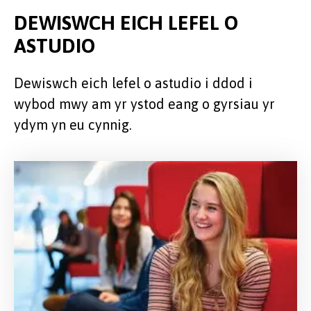
DEWISWCH EICH LEFEL O
ASTUDIO
Dewiswch eich lefel o astudio i ddod i
wybod mwy am yr ystod eang o gyrsiau yr
ydym yn eu cynnig.