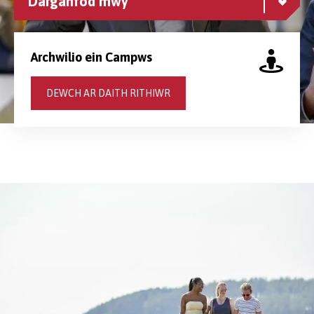
Darganfod mwy
Archwilio ein Campws
DEWCH AR DAITH RITHIWR