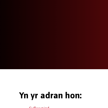
Yn yr adran hon: