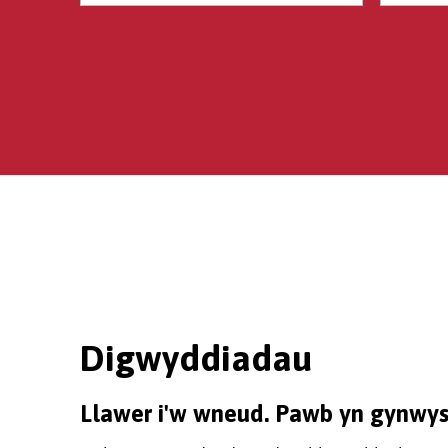
Digwyddiadau
Llawer i'w wneud. Pawb yn gynwys