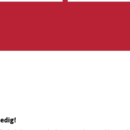
edig!