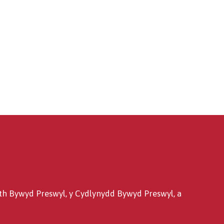
h Bywyd Preswyl, y Cydlynydd Bywyd Preswyl, a