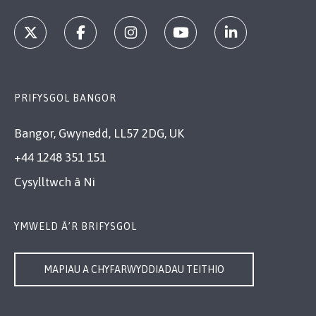
PRIFYSGOL BANGOR
Bangor, Gwynedd, LL57 2DG, UK
+44 1248 351 151
Cysylltwch â Ni
YMWELD Â’R BRIFYSGOL
MAPIAU A CHYFARWYDDIADAU TEITHIO