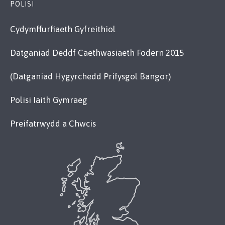
POLISI
Cydymffurfiaeth Gyfreithiol
Datganiad Deddf Caethwasiaeth Fodern 2015
(Datganiad Hygyrchedd Prifysgol Bangor)
Polisi Iaith Gymraeg
Preifatrwydd a Chwcis