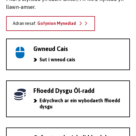
llawn-amser.
Adran nesaf:
Gofynion Mynediad
Gwneud Cais
Sut i wneud cais
Ffioedd Dysgu Ôl-radd
Edrychwch ar ein wybodaeth ffioedd
dysgu