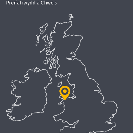
Preifatrwydd a Chwcis