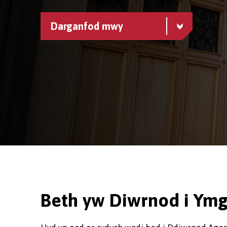
Darganfod mwy
Beth yw Diwrnod i Ymg