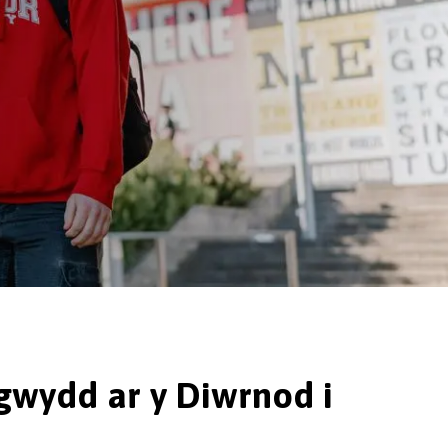
igwydd ar y Diwrnod i