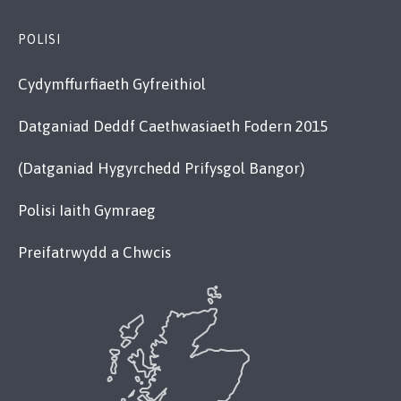
POLISI
Cydymffurfiaeth Gyfreithiol
Datganiad Deddf Caethwasiaeth Fodern 2015
(Datganiad Hygyrchedd Prifysgol Bangor)
Polisi Iaith Gymraeg
Preifatrwydd a Chwcis