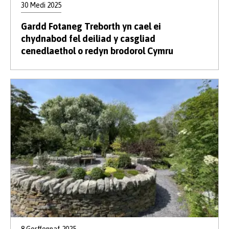
30 Medi 2025
Gardd Fotaneg Treborth yn cael ei
chydnabod fel deiliad y casgliad
cenedlaethol o redyn brodorol Cymru