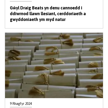
Gŵyl Draig Beats yn denu cannoedd i
ddiwrnod llawn llesiant, cerddoriaeth a
gwyddoniaeth ym myd natur
9 Rhagfyr 2024