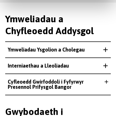
Ymweliadau a
Chyfleoedd Addysgol
Ymweliadau Ysgolion a Cholegau
Interniaethau a Lleoliadau
Cyfleoedd Gwirfoddoli i Fyfyrwyr
Presennol Prifysgol Bangor
Gwybodaeth i