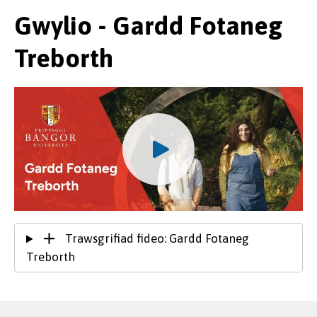
Gwylio - Gardd Fotaneg
Treborth
Credit:
Craig Shuttleworth
Trawsgrifiad fideo: Gardd Fotaneg
Treborth