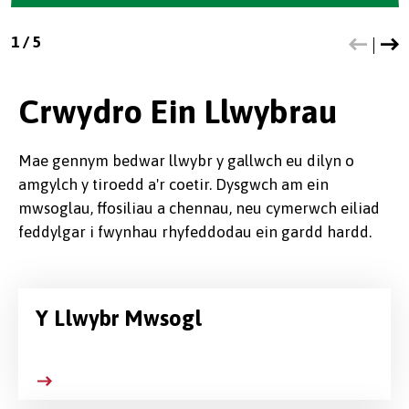
1
/
5
Crwydro Ein Llwybrau
Mae gennym bedwar llwybr y gallwch eu dilyn o
amgylch y tiroedd a'r coetir. Dysgwch am ein
mwsoglau, ffosiliau a chennau, neu cymerwch eiliad
feddylgar i fwynhau rhyfeddodau ein gardd hardd.
Y Llwybr Mwsogl