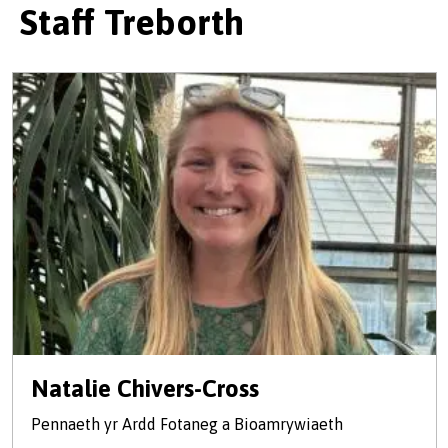
Staff Treborth
Natalie Chivers-Cross
Pennaeth yr Ardd Fotaneg a Bioamrywiaeth