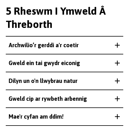
5 Rheswm I Ymweld Â
Threborth
Archwilio’r gerddi a'r coetir
Gweld ein tai gwydr eiconig
Dilyn un o'n llwybrau natur
Gweld cip ar rywbeth arbennig
Mae'r cyfan am ddim!