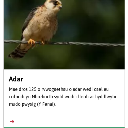
Adar
Mae dros 125 o rywogaethau o adar wedi cael eu
cofnodi yn Nhreborth sydd wedi'i lleoli ar hyd llwybr
mudo pwysig (Y Fenai).