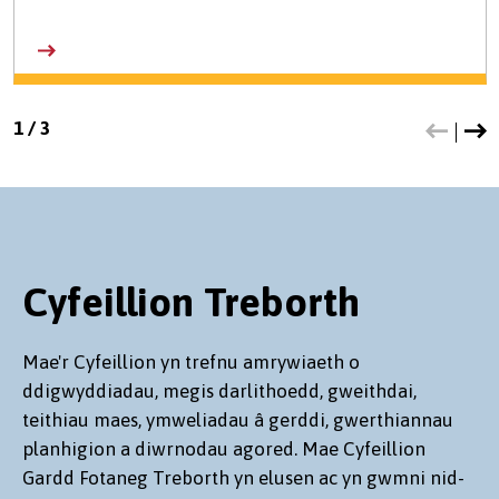
1
/
3
Cyfeillion Treborth
Mae'r Cyfeillion yn trefnu amrywiaeth o
ddigwyddiadau, megis darlithoedd, gweithdai,
teithiau maes, ymweliadau â gerddi, gwerthiannau
planhigion a diwrnodau agored. Mae Cyfeillion
Gardd Fotaneg Treborth yn elusen ac yn gwmni nid-