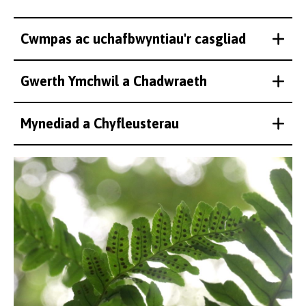
Cwmpas ac uchafbwyntiau'r casgliad
Gwerth Ymchwil a Chadwraeth
Mynediad a Chyfleusterau