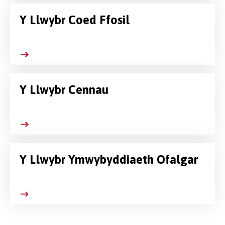
Y Llwybr Coed Ffosil
Y Llwybr Cennau
Y Llwybr Ymwybyddiaeth Ofalgar