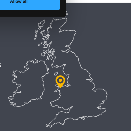
Allow all
5