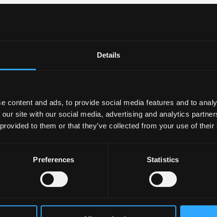
wn astudiaeth Ôl-radd
Details
A/CBDL
nker
e content and ads, to provide social media features and to analy
 our site with our social media, advertising and analytics partn
 provided to them or that they’ve collected from your use of their
ddyn 2
Preferences
Statistics