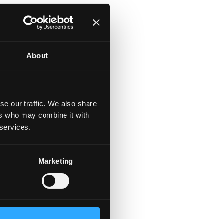
About
se our traffic. We also share
ers who may combine it with
 services.
Marketing