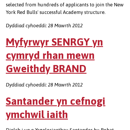
selected from hundreds of applicants to join the New
York Red Bulls' successful Academy structure.
Dyddiad cyhoeddi: 28 Mawrth 2012
Myfyrwyr SENRGY yn
cymryd rhan mewn
Gweithdy BRAND
Dyddiad cyhoeddi: 28 Mawrth 2012
Santander yn cefnogi
ymchwil iaith