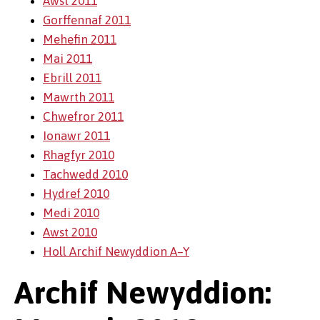
Awst 2011
Gorffennaf 2011
Mehefin 2011
Mai 2011
Ebrill 2011
Mawrth 2011
Chwefror 2011
Ionawr 2011
Rhagfyr 2010
Tachwedd 2010
Hydref 2010
Medi 2010
Awst 2010
Holl Archif Newyddion A–Y
Archif Newyddion: