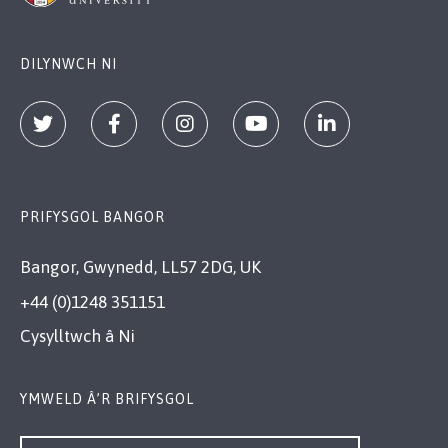
DILYNWCH NI
PRIFYSGOL BANGOR
Bangor, Gwynedd, LL57 2DG, UK
+44 (0)1248 351151
Cysylltwch â Ni
YMWELD Â’R BRIFYSGOL