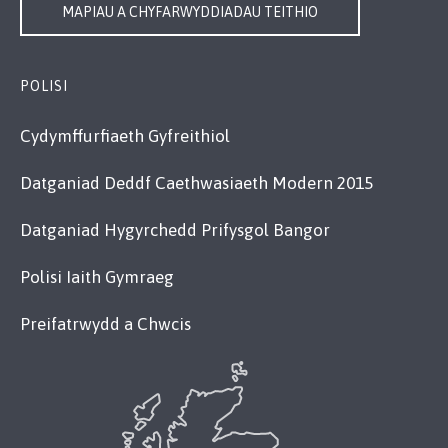
MAPIAU A CHYFARWYDDIADAU TEITHIO
POLISI
Cydymffurfiaeth Gyfreithiol
Datganiad Deddf Caethwasiaeth Modern 2015
Datganiad Hygyrchedd Prifysgol Bangor
Polisi Iaith Gymraeg
Preifatrwydd a Chwcis