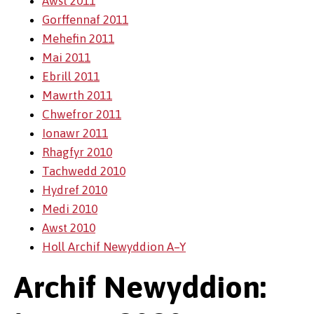
Awst 2011
Gorffennaf 2011
Mehefin 2011
Mai 2011
Ebrill 2011
Mawrth 2011
Chwefror 2011
Ionawr 2011
Rhagfyr 2010
Tachwedd 2010
Hydref 2010
Medi 2010
Awst 2010
Holl Archif Newyddion A–Y
Archif Newyddion: