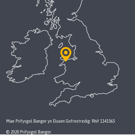
Mae Prifysgol Bangor yn Elusen Gofrestredig: Rhif 1141565
© 2020 Prifysgol Bangor