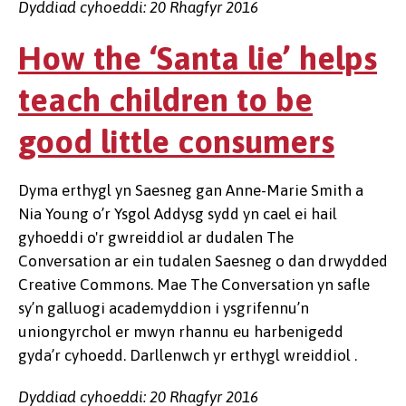
Dyddiad cyhoeddi: 20 Rhagfyr 2016
How the ‘Santa lie’ helps
teach children to be
good little consumers
Dyma erthygl yn Saesneg gan Anne-Marie Smith a
Nia Young o’r Ysgol Addysg sydd yn cael ei hail
gyhoeddi o'r gwreiddiol ar dudalen The
Conversation ar ein tudalen Saesneg o dan drwydded
Creative Commons. Mae The Conversation yn safle
sy’n galluogi academyddion i ysgrifennu’n
uniongyrchol er mwyn rhannu eu harbenigedd
gyda’r cyhoedd. Darllenwch yr erthygl wreiddiol .
Dyddiad cyhoeddi: 20 Rhagfyr 2016