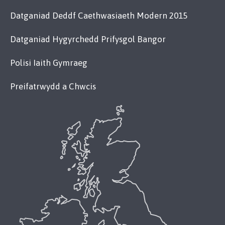
Datganiad Deddf Caethwasiaeth Modern 2015
Datganiad Hygyrchedd Prifysgol Bangor
Polisi Iaith Gymraeg
Preifatrwydd a Chwcis