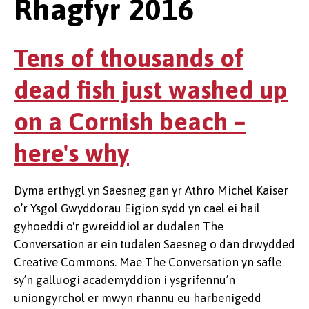
Rhagfyr 2016
Tens of thousands of
dead fish just washed up
on a Cornish beach –
here's why
Dyma erthygl yn Saesneg gan yr Athro Michel Kaiser
o’r Ysgol Gwyddorau Eigion sydd yn cael ei hail
gyhoeddi o'r gwreiddiol ar dudalen The
Conversation ar ein tudalen Saesneg o dan drwydded
Creative Commons. Mae The Conversation yn safle
sy’n galluogi academyddion i ysgrifennu’n
uniongyrchol er mwyn rhannu eu harbenigedd