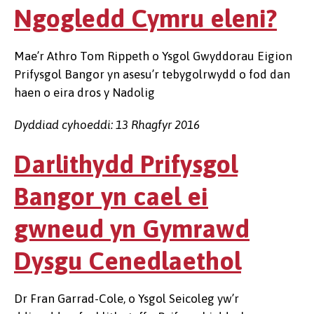
Ngogledd Cymru eleni?
Mae’r Athro Tom Rippeth o Ysgol Gwyddorau Eigion
Prifysgol Bangor yn asesu’r tebygolrwydd o fod dan
haen o eira dros y Nadolig
Dyddiad cyhoeddi: 13 Rhagfyr 2016
Darlithydd Prifysgol
Bangor yn cael ei
gwneud yn Gymrawd
Dysgu Cenedlaethol
Dr Fran Garrad-Cole, o Ysgol Seicoleg yw’r