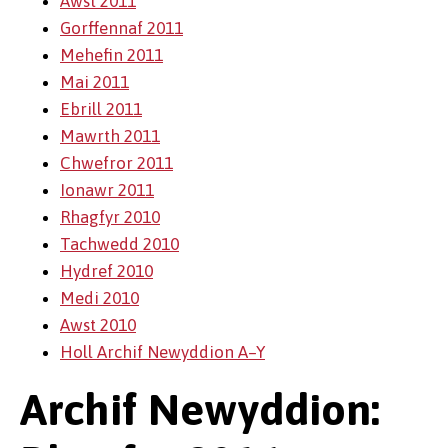
Awst 2011
Gorffennaf 2011
Mehefin 2011
Mai 2011
Ebrill 2011
Mawrth 2011
Chwefror 2011
Ionawr 2011
Rhagfyr 2010
Tachwedd 2010
Hydref 2010
Medi 2010
Awst 2010
Holl Archif Newyddion A–Y
Archif Newyddion: