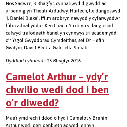
Nos Sadwrn, 3 Rhagfyr, cynhaliwyd digwyddiad
arbennig yn Theatr Ardudwy, Harlech, lle dangoswyd
'I, Daniel Blake' , ffilm arobryn newydd y cyfarwyddwr
ffilm adnabyddus Ken Loach. Yn dilyn y dangosiad
cafwyd trafodaeth banel yn cynnwys tri academydd
o'r Ysgol Gwyddorau Cymdeithas, sef Dr Hefin
Gwilym, David Beck a Gabriella Simak.
Dyddiad cyhoeddi: 15 Rhagfyr 2016
Camelot Arthur – ydy’r
chwilio wedi dod i ben
o’r diwedd?
Mae'r ymdrech i ddod o hyd i Camelot y Brenin
Arthur wedi peri penbleth ac wedi ennyn