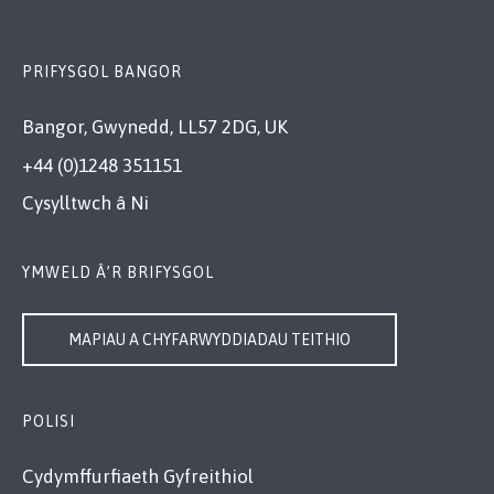
PRIFYSGOL BANGOR
Bangor, Gwynedd, LL57 2DG, UK
+44 (0)1248 351151
Cysylltwch â Ni
YMWELD Â’R BRIFYSGOL
MAPIAU A CHYFARWYDDIADAU TEITHIO
POLISI
Cydymffurfiaeth Gyfreithiol