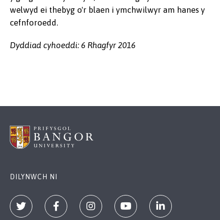
welwyd ei thebyg o'r blaen i ymchwilwyr am hanes y
cefnforoedd.
Dyddiad cyhoeddi: 6 Rhagfyr 2016
DILYNWCH NI