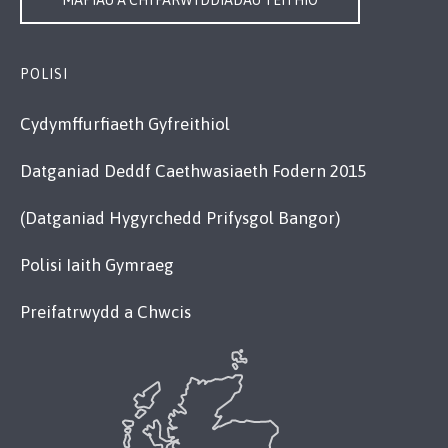
POLISI
Cydymffurfiaeth Gyfreithiol
Datganiad Deddf Caethwasiaeth Fodern 2015
(Datganiad Hygyrchedd Prifysgol Bangor)
Polisi Iaith Gymraeg
Preifatrwydd a Chwcis