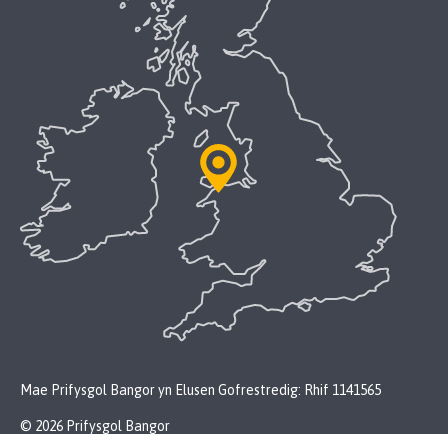
Mae Prifysgol Bangor yn Elusen Gofrestredig: Rhif 1141565
© 2026 Prifysgol Bangor