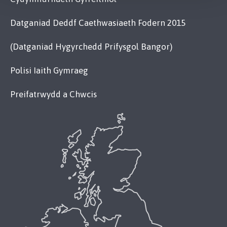
Datganiad Deddf Caethwasiaeth Fodern 2015
(Datganiad Hygyrchedd Prifysgol Bangor)
Polisi Iaith Gymraeg
Preifatrwydd a Chwcis