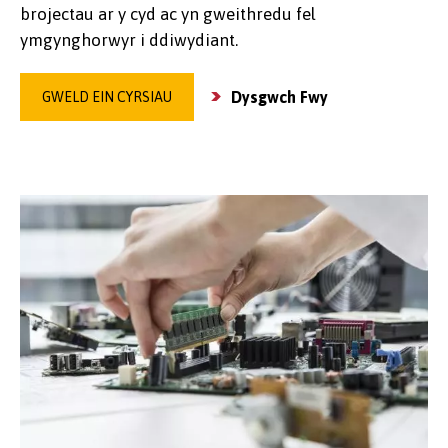
brojectau ar y cyd ac yn gweithredu fel
ymgynghorwyr i ddiwydiant.
Dysgwch Fwy
GWELD EIN CYRSIAU