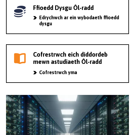
Ffioedd Dysgu Ôl-radd
Edrychwch ar ein wybodaeth ffioedd
dysgu
Cofrestrwch eich diddordeb
mewn astudiaeth Ôl-radd
Cofrestrwch yma