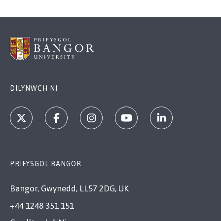
DILYNWCH NI
PRIFYSGOL BANGOR
Bangor, Gwynedd, LL57 2DG, UK
+44 1248 351 151