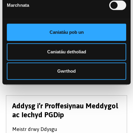
ac Iechyd PGCert
Marchnata
Meistr drwy Ddysgu
Mynediad: Medi 2026
Caniatáu pob un
Cod UCAS
B9CL
Cymhwyster
PGCert
Caniatáu detholiad
Hyd
3 blynedd
Modd Astudio
Rhan amser
Gwrthod
Dysgwch Fwy
Addysg i’r Proffesiynau Meddygol
ac Iechyd PGDip
Meistr drwy Ddysgu