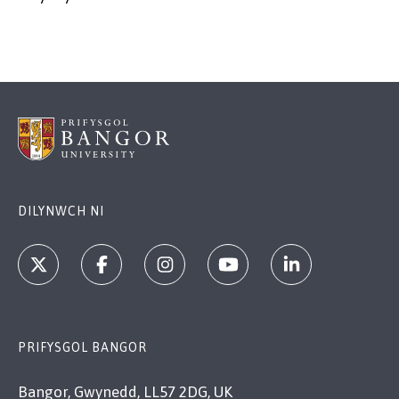
DILYNWCH NI
PRIFYSGOL BANGOR
Bangor, Gwynedd, LL57 2DG, UK