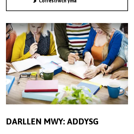
Cofrestrwch yma
DARLLEN MWY: ADDYSG