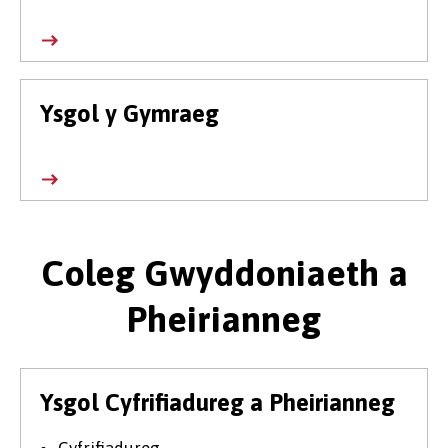
Ysgol y Gymraeg
Coleg Gwyddoniaeth a
Pheirianneg
Ysgol Cyfrifiadureg a Pheirianneg