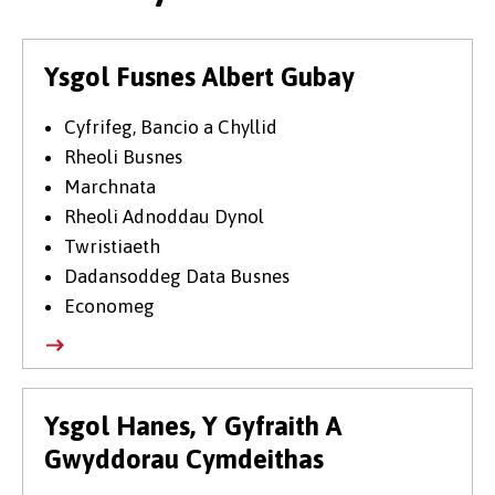
Ysgol Fusnes Albert Gubay
Cyfrifeg, Bancio a Chyllid
Rheoli Busnes
Marchnata
Rheoli Adnoddau Dynol
Twristiaeth
Dadansoddeg Data Busnes
Economeg
Ysgol Hanes, Y Gyfraith A
Gwyddorau Cymdeithas