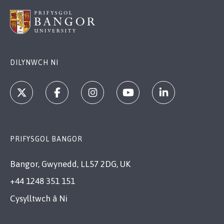
DILYNWCH NI
PRIFYSGOL BANGOR
Bangor, Gwynedd, LL57 2DG, UK
+44 1248 351 151
Cysylltwch â Ni