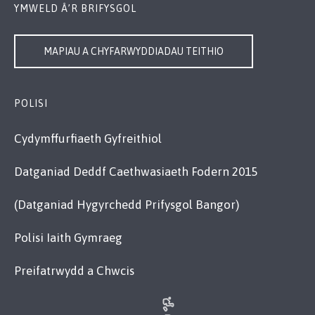
YMWELD Â’R BRIFYSGOL
MAPIAU A CHYFARWYDDIADAU TEITHIO
POLISI
Cydymffurfiaeth Gyfreithiol
Datganiad Deddf Caethwasiaeth Fodern 2015
(Datganiad Hygyrchedd Prifysgol Bangor)
Polisi Iaith Gymraeg
Preifatrwydd a Chwcis