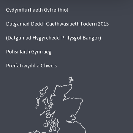
Cydymffurfiaeth Gyfreithiol
Datganiad Deddf Caethwasiaeth Fodern 2015
(Datganiad Hygyrchedd Prifysgol Bangor)
Polisi Iaith Gymraeg
Preifatrwydd a Chwcis