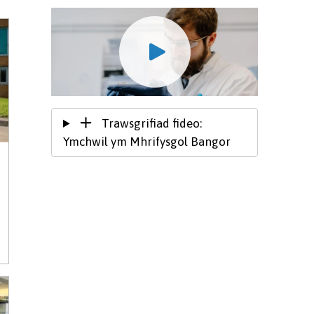
Trawsgrifiad fideo:
Ymchwil ym Mhrifysgol Bangor