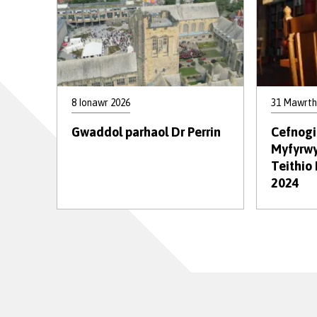
8 Ionawr 2026
31 Mawrth
Gwaddol parhaol Dr Perrin
Cefnogi
Myfyrwy
Teithio
2024