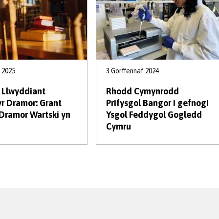
 2025
3 Gorffennaf 2024
 Llwyddiant
Rhodd Cymynrodd
r Dramor: Grant
Prifysgol Bangor i gefnogi
 Dramor Wartski yn
Ysgol Feddygol Gogledd
Cymru