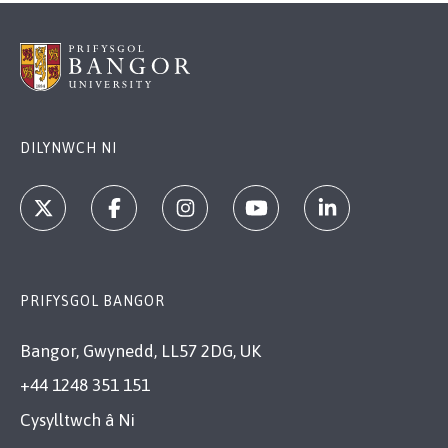
DILYNWCH NI
PRIFYSGOL BANGOR
Bangor, Gwynedd, LL57 2DG, UK
+44 1248 351 151
Cysylltwch â Ni