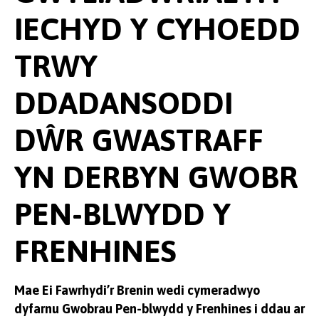
IECHYD Y CYHOEDD
TRWY
DDADANSODDI
DŴR GWASTRAFF
YN DERBYN GWOBR
PEN-BLWYDD Y
FRENHINES
Mae Ei Fawrhydi’r Brenin wedi cymeradwyo
dyfarnu Gwobrau Pen-blwydd y Frenhines i ddau ar