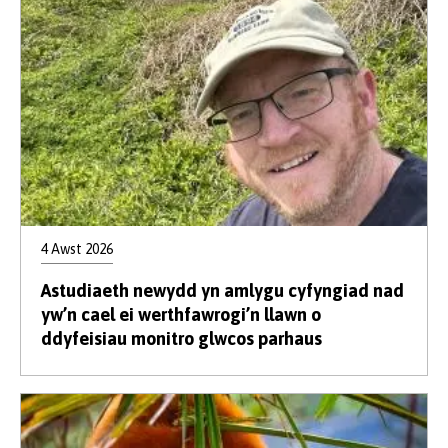
4 Awst 2026
Astudiaeth newydd yn amlygu cyfyngiad nad
yw’n cael ei werthfawrogi’n llawn o
ddyfeisiau monitro glwcos parhaus