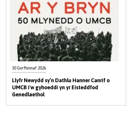
30 Gorffennaf 2026
Llyfr Newydd sy’n Dathlu Hanner Canrif o
UMCB i'w gyhoeddi yn yr Eisteddfod
Genedlaethol