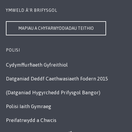
YMWELD Â’R BRIFYSGOL
MAPIAU A CHYFARWYDDIADAU TEITHIO
POLISI
Cydymffurfiaeth Gyfreithiol
Datganiad Deddf Caethwasiaeth Fodern 2015
(Datganiad Hygyrchedd Prifysgol Bangor)
Polisi Iaith Gymraeg
Preifatrwydd a Chwcis