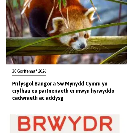
30 Gorffennaf 2026
Prifysgol Bangor a Sw Mynydd Cymru yn
cryfhau eu partneriaeth er mwyn hyrwyddo
cadwraeth ac addysg