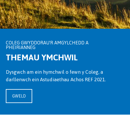
COLEG GWYDDORAU'R AMGYLCHEDD A
PHEIRIANNEG
THEMAU YMCHWIL
Dysgwch am ein hymchwil o fewn y Coleg, a
darllenwch ein Astudiaethau Achos REF 2021.
GWELD