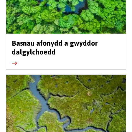
Basnau afonydd a gwyddor
dalgylchoedd