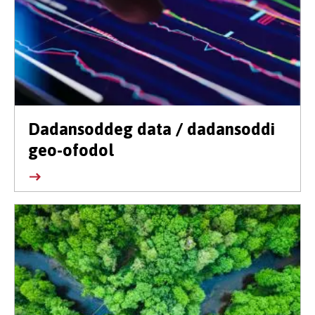
Dadansoddeg data / dadansoddi
geo-ofodol