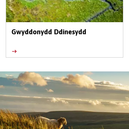
Gwyddonydd Ddinesydd