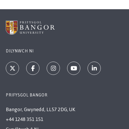
DILYNWCH NI
PRIFYSGOL BANGOR
Bangor, Gwynedd, LL57 2DG, UK
+44 1248 351 151