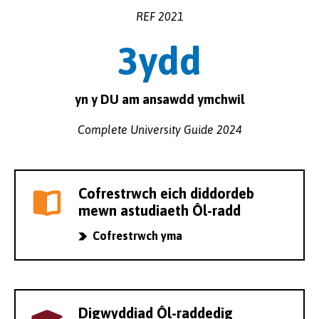
REF 2021
3ydd
yn y DU am ansawdd ymchwil
Complete University Guide 2024
Cofrestrwch eich diddordeb
mewn astudiaeth Ôl-radd
Cofrestrwch yma
Digwyddiad Ôl-raddedig