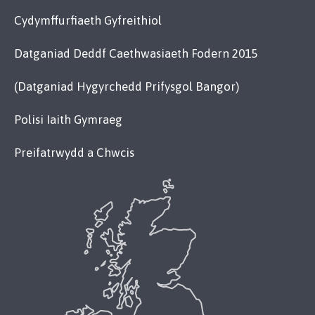
Cydymffurfiaeth Gyfreithiol
Datganiad Deddf Caethwasiaeth Fodern 2015
(Datganiad Hygyrchedd Prifysgol Bangor)
Polisi Iaith Gymraeg
Preifatrwydd a Chwcis