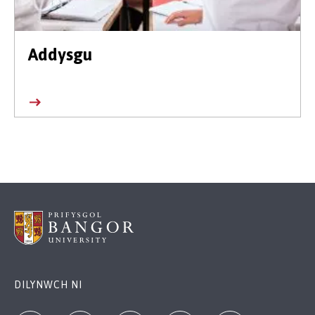
Addysgu
DILYNWCH NI