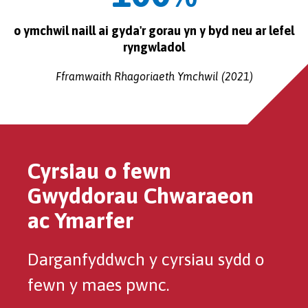
o ymchwil naill ai gyda'r gorau yn y byd neu ar lefel
ryngwladol
Fframwaith Rhagoriaeth Ymchwil (2021)
Cyrsiau o fewn
Gwyddorau Chwaraeon
ac Ymarfer
Darganfyddwch y cyrsiau sydd o
fewn y maes pwnc.