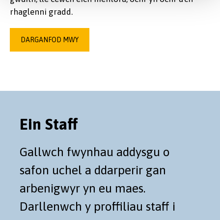
rhaglenni gradd.
DARGANFOD MWY
Ein Staff
Gallwch fwynhau addysgu o
safon uchel a ddarperir gan
arbenigwyr yn eu maes.
Darllenwch y proffiliau staff i