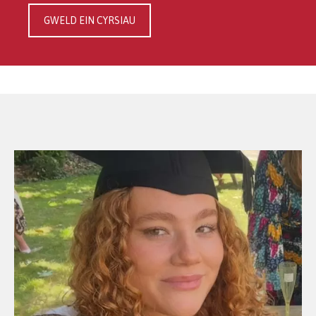
GWELD EIN CYRSIAU