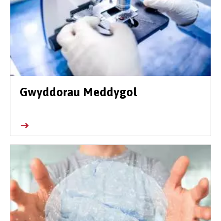
Gwyddorau Meddygol