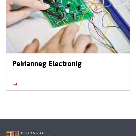
Peirianneg Electronig