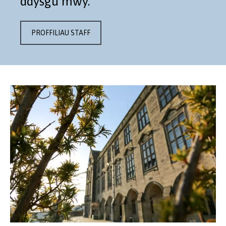
ddysgu mwy.
PROFFILIAU STAFF