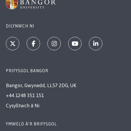
DILYNWCH NI
PRIFYSGOL BANGOR
Bangor, Gwynedd, LL57 2DG, UK
+44 1248 351 151
Cysylltwch â Ni
YMWELD Â’R BRIFYSGOL