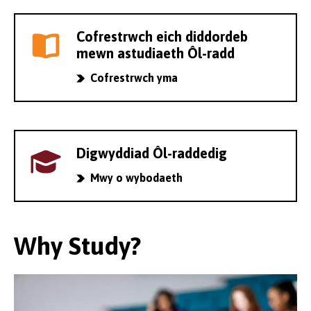
Cofrestrwch eich diddordeb
mewn astudiaeth Ôl-radd
Cofrestrwch yma
Digwyddiad Ôl-raddedig
Mwy o wybodaeth
Why Study?