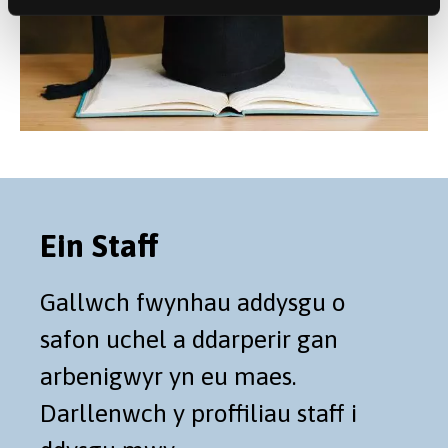
Ein Staff
Gallwch fwynhau addysgu o
safon uchel a ddarperir gan
arbenigwyr yn eu maes.
Darllenwch y proffiliau staff i