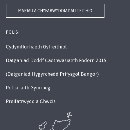
MAPIAU A CHYFARWYDDIADAU TEITHIO
POLISI
Cydymffurfiaeth Gyfreithiol
Datganiad Deddf Caethwasiaeth Fodern 2015
(Datganiad Hygyrchedd Prifysgol Bangor)
Polisi Iaith Gymraeg
Preifatrwydd a Chwcis