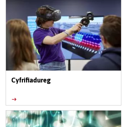
Cyfrifiadureg