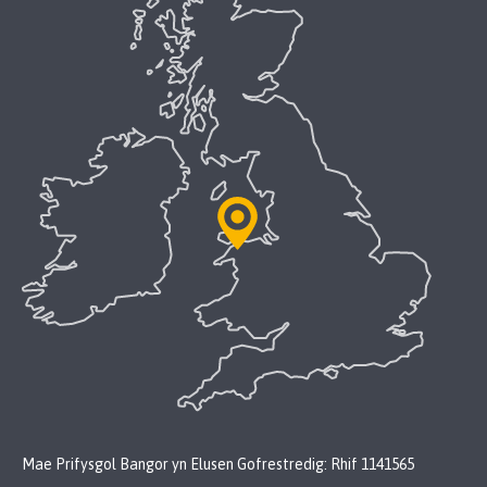
Mae Prifysgol Bangor yn Elusen Gofrestredig: Rhif 1141565