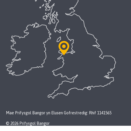
Mae Prifysgol Bangor yn Elusen Gofrestredig: Rhif 1141565
© 2026 Prifysgol Bangor