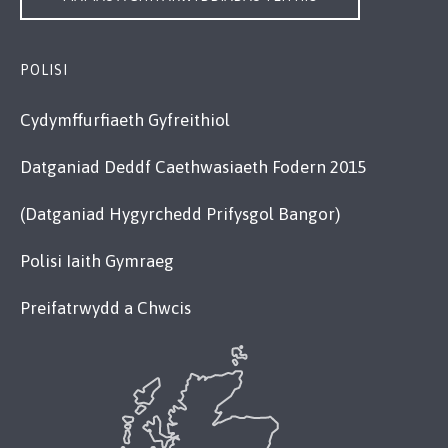
POLISI
Cydymffurfiaeth Gyfreithiol
Datganiad Deddf Caethwasiaeth Fodern 2015
(Datganiad Hygyrchedd Prifysgol Bangor)
Polisi Iaith Gymraeg
Preifatrwydd a Chwcis