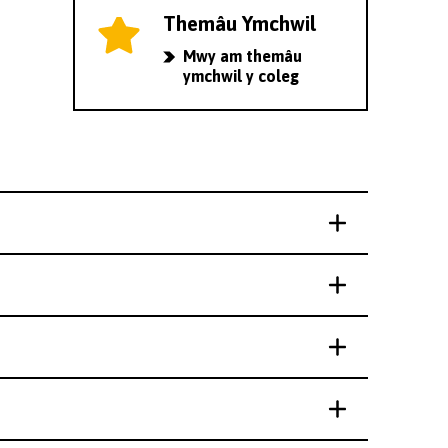
Themâu Ymchwil
Mwy am themâu
ymchwil y coleg