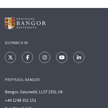
DILYNWCH NI
PRIFYSGOL BANGOR
Bangor, Gwynedd, LL57 2DG, UK
+44 1248 351 151