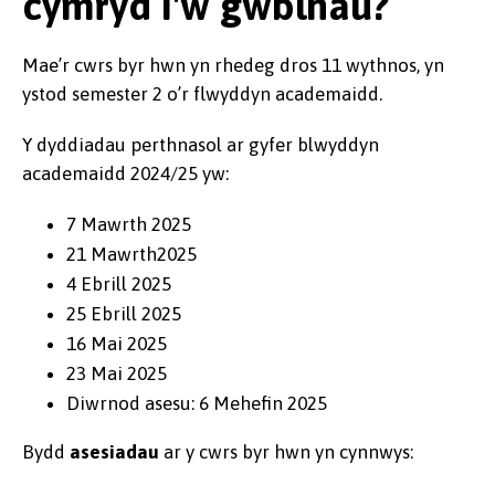
cymryd i'w gwblhau?
Mae’r cwrs byr hwn yn rhedeg dros 11 wythnos, yn
ystod semester 2 o’r flwyddyn academaidd.
Y dyddiadau perthnasol ar gyfer blwyddyn
academaidd 2024/25 yw:
7 Mawrth 2025
21 Mawrth2025
4 Ebrill 2025
25 Ebrill 2025
16 Mai 2025
23 Mai 2025
Diwrnod asesu: 6 Mehefin 2025
Bydd
asesiadau
ar y cwrs byr hwn yn cynnwys: