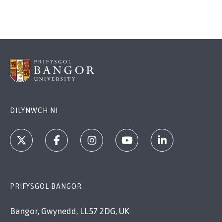
DILYNWCH NI
PRIFYSGOL BANGOR
Bangor, Gwynedd, LL57 2DG, UK