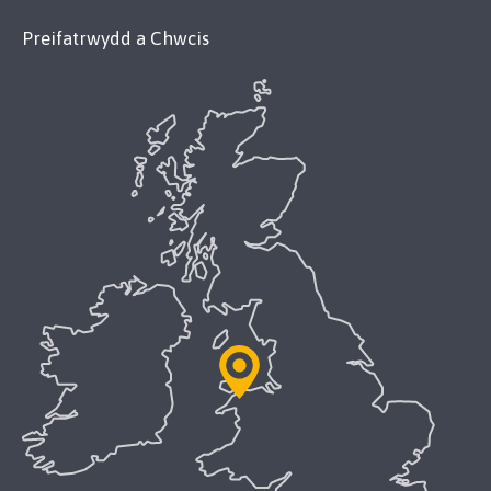
Preifatrwydd a Chwcis