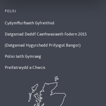
POLISI
Cydymffurfiaeth Gyfreithiol
Datganiad Deddf Caethwasiaeth Fodern 2015
(Datganiad Hygyrchedd Prifysgol Bangor)
Polisi Iaith Gymraeg
Preifatrwydd a Chwcis