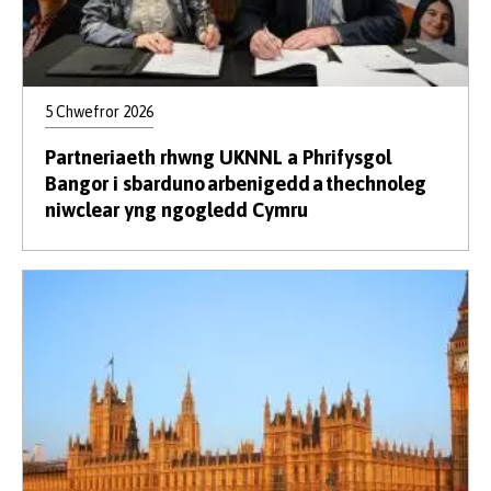
5 Chwefror 2026
Partneriaeth rhwng UKNNL a Phrifysgol
Bangor i sbarduno arbenigedd a thechnoleg
niwclear yng ngogledd Cymru