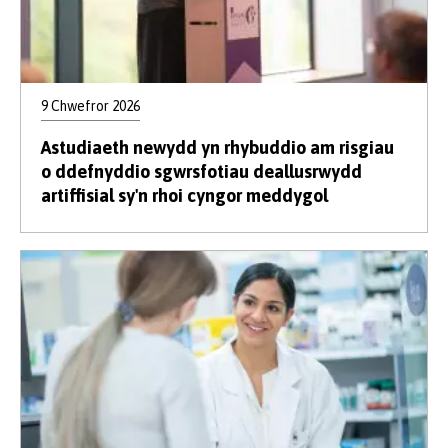
9 Chwefror 2026
Astudiaeth newydd yn rhybuddio am risgiau
o ddefnyddio sgwrsfotiau deallusrwydd
artiffisial sy'n rhoi cyngor meddygol