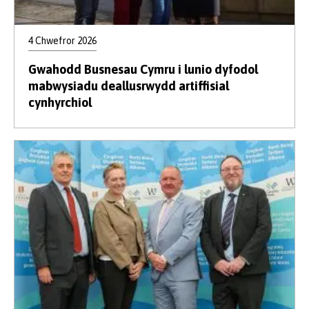
4 Chwefror 2026
Gwahodd Busnesau Cymru i lunio dyfodol
mabwysiadu deallusrwydd artiffisial
cynhyrchiol