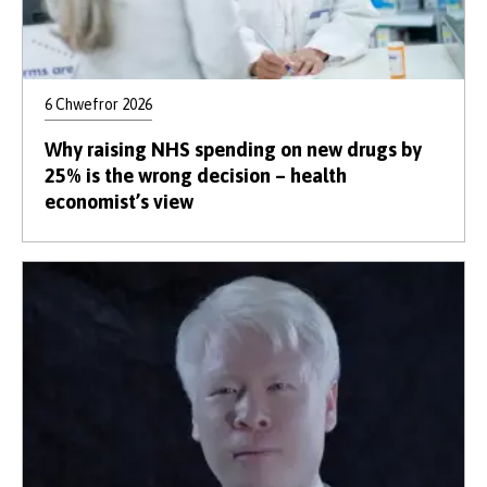
6 Chwefror 2026
Why raising NHS spending on new drugs by
25% is the wrong decision – health
economist’s view