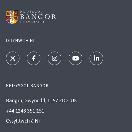
DILYNWCH NI
PRIFYSGOL BANGOR
Bangor, Gwynedd, LL57 2DG, UK
+44 1248 351 151
Cysylltwch â Ni