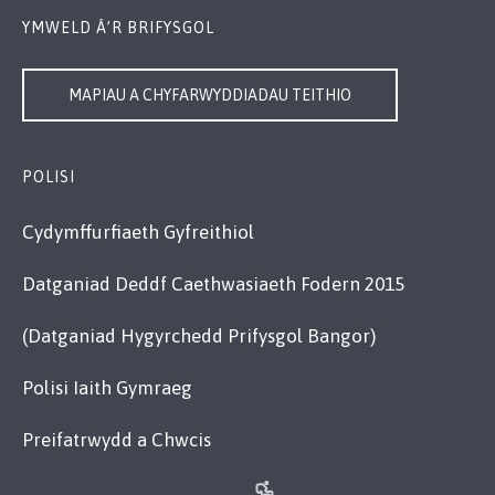
YMWELD Â’R BRIFYSGOL
MAPIAU A CHYFARWYDDIADAU TEITHIO
POLISI
Cydymffurfiaeth Gyfreithiol
Datganiad Deddf Caethwasiaeth Fodern 2015
(Datganiad Hygyrchedd Prifysgol Bangor)
Polisi Iaith Gymraeg
Preifatrwydd a Chwcis