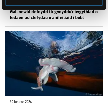
30 Ionawr 2026
Gall newid defnydd tir gynyddu'r bygythiad o
ledaeniad clefydau o anifeiliaid i bobl
30 Ionawr 2026