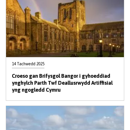
14 Tachwedd 2025
Croeso gan Brifysgol Bangor i gyhoeddiad
ynghylch Parth Twf Deallusrwydd Artiffisial
yng ngogledd Cymru