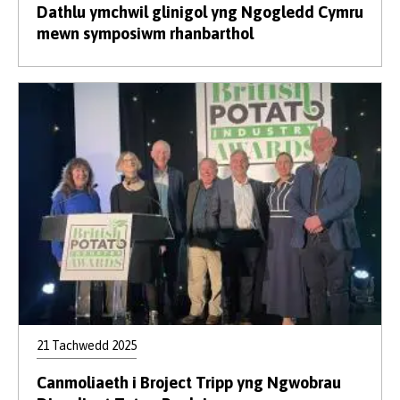
Dathlu ymchwil glinigol yng Ngogledd Cymru
mewn symposiwm rhanbarthol
21 Tachwedd 2025
Canmoliaeth i Broject Tripp yng Ngwobrau