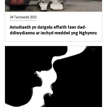
24 Tachwedd 2025
Astudiaeth yn datgelu effaith fawr dad-
ddiwydiannu ar iechyd meddwl yng Nghymru