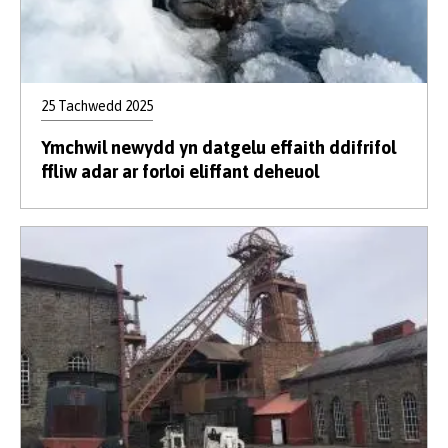
25 Tachwedd 2025
Ymchwil newydd yn datgelu effaith ddifrifol
ffliw adar ar forloi eliffant deheuol