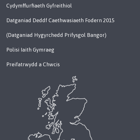
Cydymffurfiaeth Gyfreithiol
Datganiad Deddf Caethwasiaeth Fodern 2015
(Datganiad Hygyrchedd Prifysgol Bangor)
Polisi Iaith Gymraeg
Preifatrwydd a Chwcis