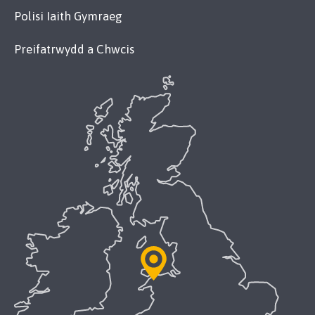
Polisi Iaith Gymraeg
Preifatrwydd a Chwcis