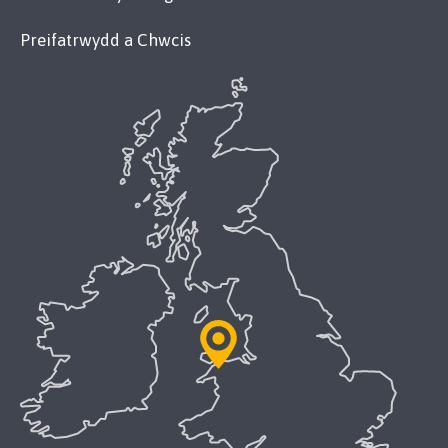
Preifatrwydd a Chwcis