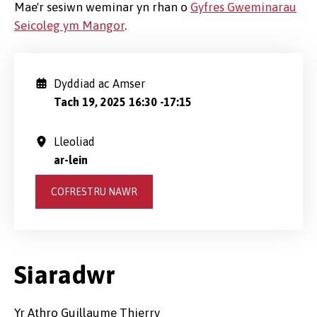
Mae'r sesiwn weminar yn rhan o
Gyfres Gweminarau
Seicoleg ym Mangor
.
Dyddiad ac Amser
Tach 19, 2025 16:30
-
17:15
Lleoliad
ar-lein
COFRESTRU NAWR
Siaradwr
Yr Athro Guillaume Thierry