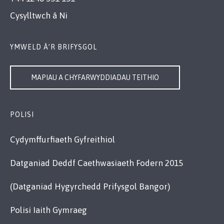
Cysylltwch â Ni
YMWELD Â’R BRIFYSGOL
MAPIAU A CHYFARWYDDIADAU TEITHIO
POLISI
Cydymffurfiaeth Gyfreithiol
Datganiad Deddf Caethwasiaeth Fodern 2015
(Datganiad Hygyrchedd Prifysgol Bangor)
Polisi Iaith Gymraeg