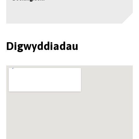
Digwyddiadau