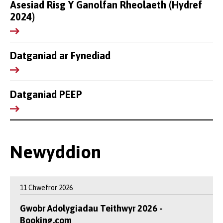
Asesiad Risg Y Ganolfan Rheolaeth (Hydref
2024)
Datganiad ar Fynediad
Datganiad PEEP
Newyddion
11 Chwefror 2026
Gwobr Adolygiadau Teithwyr 2026 -
Booking.com