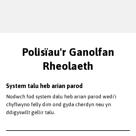
Polisïau'r Ganolfan
Rheolaeth
System talu heb arian parod
Nodwch fod system dalu heb arian parod wedi'i
chyflwyno felly dim ond gyda cherdyn neu yn
ddigyswllt gellir talu.