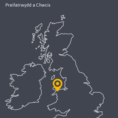
Preifatrwydd a Chwcis