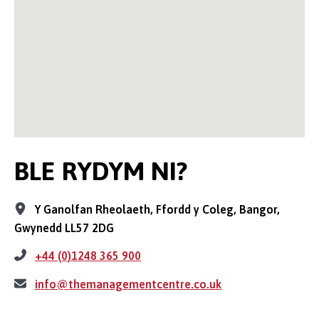
BLE RYDYM NI?
Y Ganolfan Rheolaeth, Ffordd y Coleg, Bangor,
Gwynedd LL57 2DG
+44 (0)1248 365 900
info@themanagementcentre.co.uk