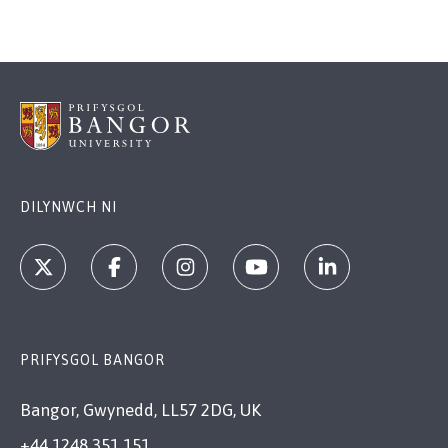
DILYNWCH NI
PRIFYSGOL BANGOR
Bangor, Gwynedd, LL57 2DG, UK
+44 1248 351 151