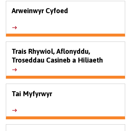
Arweinwyr Cyfoed
Trais Rhywiol, Aflonyddu,
Troseddau Casineb a Hiliaeth
Tai Myfyrwyr