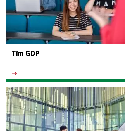
Tîm GDP