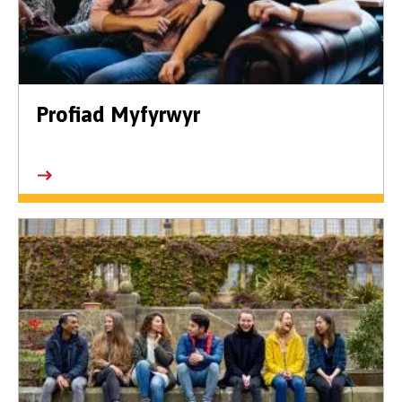
Profiad Myfyrwyr