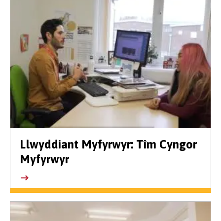
Llwyddiant Myfyrwyr: Tîm Cyngor
Myfyrwyr