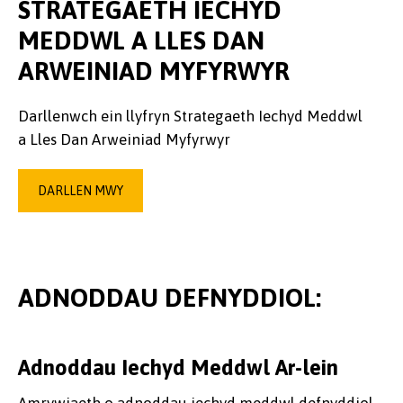
STRATEGAETH IECHYD
MEDDWL A LLES DAN
ARWEINIAD MYFYRWYR
Darllenwch ein llyfryn Strategaeth Iechyd Meddwl
a Lles Dan Arweiniad Myfyrwyr
DARLLEN MWY
ADNODDAU DEFNYDDIOL:
Adnoddau Iechyd Meddwl Ar-lein