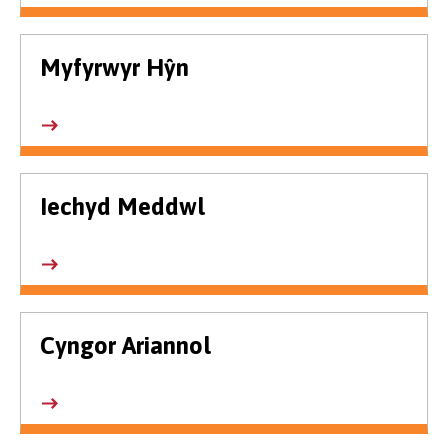
Myfyrwyr Hŷn
Iechyd Meddwl
Cyngor Ariannol