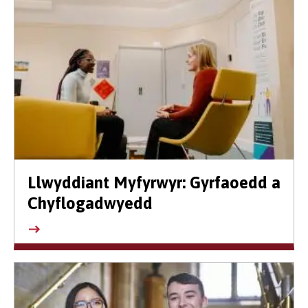
Llwyddiant Myfyrwyr: Gyrfaoedd a
Chyflogadwyedd