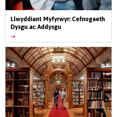
Llwyddiant Myfyrwyr: Cefnogaeth
Dysgu ac Addysgu