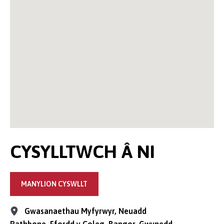
CYSYLLTWCH Â NI
MANYLION CYSWLLT
Gwasanaethau Myfyrwyr, Neuadd