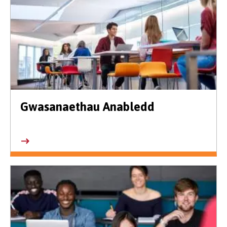
Gwasanaethau Anabledd