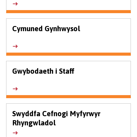
Cymuned Gynhwysol
Gwybodaeth i Staff
Swyddfa Cefnogi Myfyrwyr
Rhyngwladol