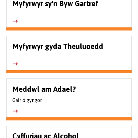
Myfyrwyr sy'n Byw Gartref
Myfyrwyr gyda Theuluoedd
Meddwl am Adael?
Gair o gyngor.
Cyffuriau ac Alcohol