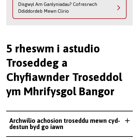
Disgwyl Am Ganlyniadau? Cofresrwch
Ddiddordeb Mewn Clirio
5 rheswm i astudio
Troseddeg a
Chyfiawnder Troseddol
ym Mhrifysgol Bangor
Archwilio achosion troseddu mewn cyd-
destun byd go iawn