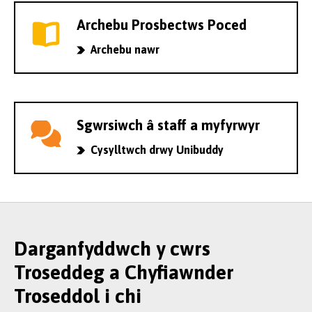
Archebu Prosbectws Poced
Archebu nawr
Sgwrsiwch â staff a myfyrwyr
Cysylltwch drwy Unibuddy
Darganfyddwch y cwrs
Troseddeg a Chyfiawnder
Troseddol i chi