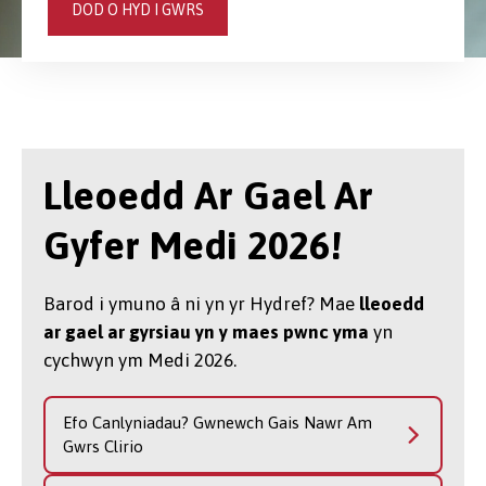
DOD O HYD I GWRS
Lleoedd Ar Gael Ar
Gyfer Medi 2026!
Barod i ymuno â ni yn yr Hydref? Mae
lleoedd
ar gael ar gyrsiau yn y maes pwnc yma
yn
cychwyn ym Medi 2026.
Efo Canlyniadau? Gwnewch Gais Nawr Am
Gwrs Clirio