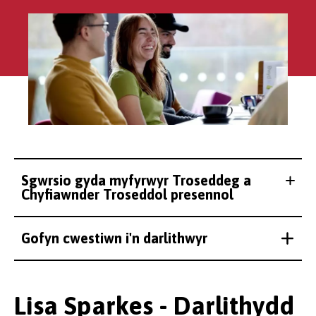
Sgwrsio gyda myfyrwyr Troseddeg a
Chyfiawnder Troseddol presennol
Gofyn cwestiwn i'n darlithwyr
Lisa Sparkes - Darlithydd