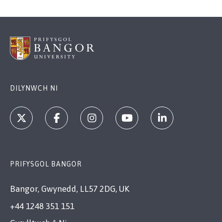
DILYNWCH NI
PRIFYSGOL BANGOR
Bangor, Gwynedd, LL57 2DG, UK
+44 1248 351 151