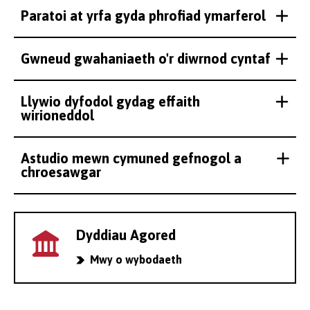
Paratoi at yrfa gyda phrofiad ymarferol
Gwneud gwahaniaeth o'r diwrnod cyntaf
Llywio dyfodol gydag effaith
wirioneddol
Astudio mewn cymuned gefnogol a
chroesawgar
Dyddiau Agored
Mwy o wybodaeth