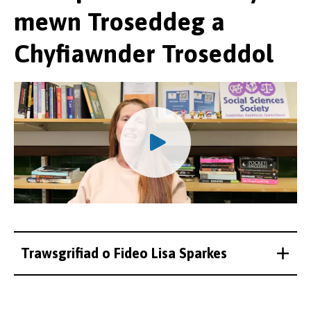
mewn Troseddeg a
Chyfiawnder Troseddol
Trawsgrifiad o Fideo Lisa Sparkes