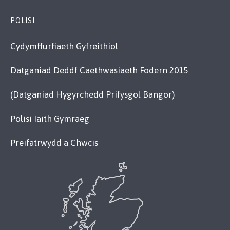
POLISI
Cydymffurfiaeth Gyfreithiol
Datganiad Deddf Caethwasiaeth Fodern 2015
(Datganiad Hygyrchedd Prifysgol Bangor)
Polisi Iaith Gymraeg
Preifatrwydd a Chwcis