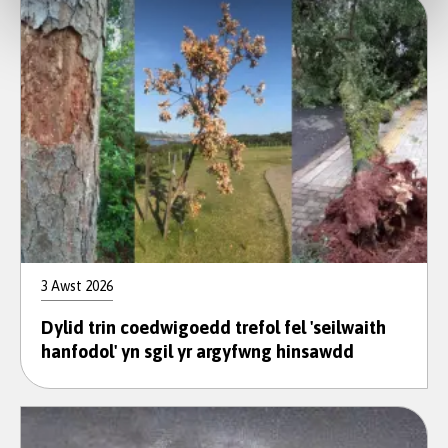
3 Awst 2026
Dylid trin coedwigoedd trefol fel 'seilwaith
hanfodol' yn sgil yr argyfwng hinsawdd