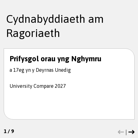
Cydnabyddiaeth am
Ragoriaeth
Prifysgol orau yng Nghymru
a 17eg yn y Deyrnas Unedig
University Compare 2027
1
/
9