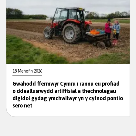
18 Mehefin 2026
Gwahodd ffermwyr Cymru i rannu eu profiad
o ddeallusrwydd artiffisial a thechnolegau
digidol gydag ymchwilwyr yn y cyfnod pontio
sero net