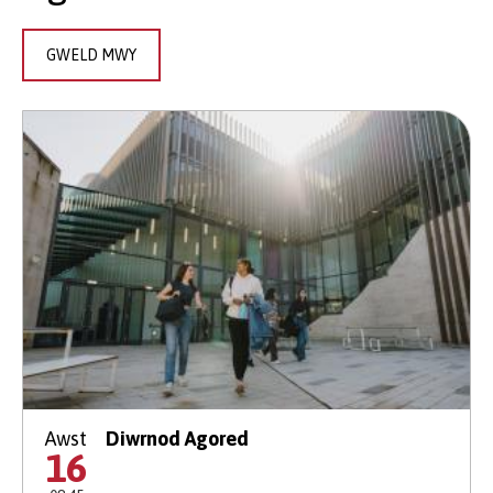
GWELD MWY
Awst
Diwrnod Agored
16