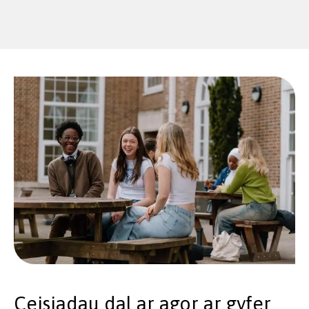
Ceisiadau dal ar agor ar gyfer