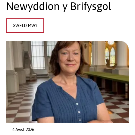
Newyddion y Brifysgol
GWELD MWY
4 Awst 2026