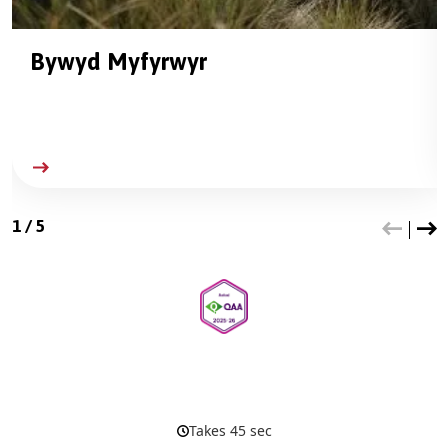
Bywyd Myfyrwyr
1
/
5