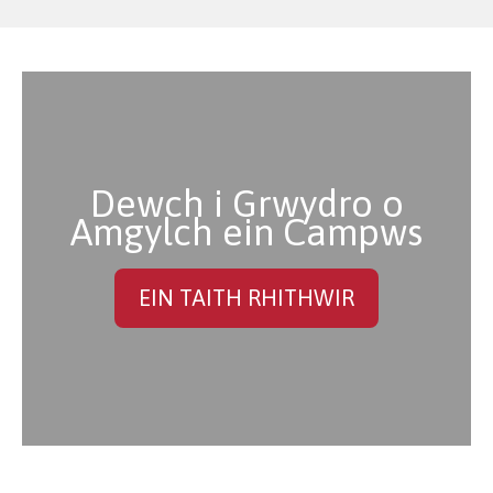
Dewch i Grwydro o
Amgylch ein Campws
EIN TAITH RHITHWIR