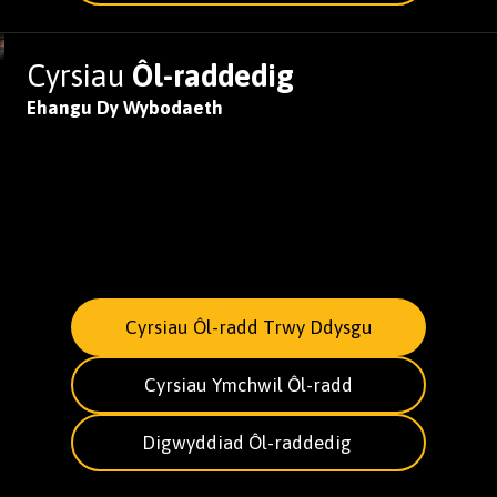
Cyrsiau
Ôl-raddedig
Ehangu Dy Wybodaeth
Cyrsiau Ôl-radd Trwy Ddysgu
Cyrsiau Ymchwil Ôl-radd
Digwyddiad Ôl-raddedig