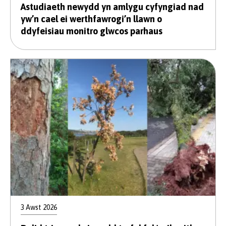
Astudiaeth newydd yn amlygu cyfyngiad nad
yw’n cael ei werthfawrogi’n llawn o
ddyfeisiau monitro glwcos parhaus
3 Awst 2026