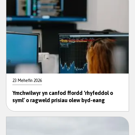
23 Mehefin 2026
Ymchwilwyr yn canfod ffordd ‘rhyfeddol o
syml’ o ragweld prisiau olew byd-eang