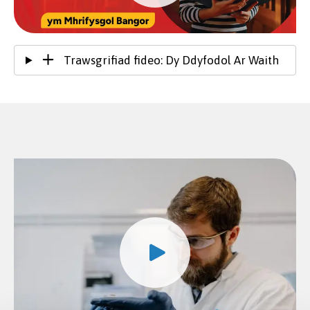
Trawsgrifiad fideo: Dy Ddyfodol Ar Waith