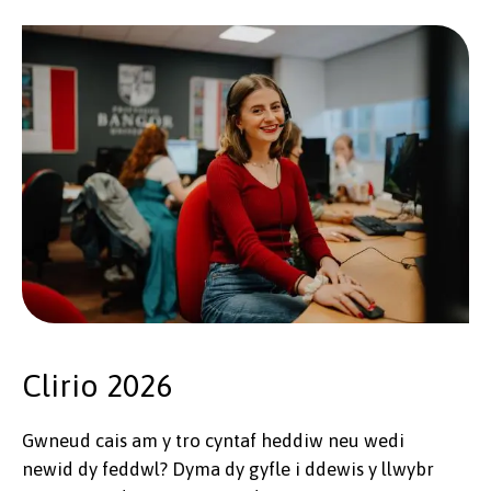
Clirio 2026
Gwneud cais am y tro cyntaf heddiw neu wedi
newid dy feddwl? Dyma dy gyfle i ddewis y llwybr