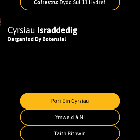
Cofrestru:
Dydd Sul 11 Hydref
Cyrsiau
Israddedig
Darganfod Dy Botensial
Pori Ein Cyrsiau
Ymweld â Ni
Taith Rithwir