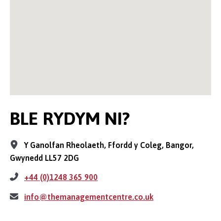
BLE RYDYM NI?
Y Ganolfan Rheolaeth, Ffordd y Coleg, Bangor,
Gwynedd LL57 2DG
+44 (0)1248 365 900
info@themanagementcentre.co.uk