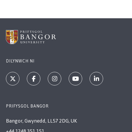
DILYNWCH NI
PRIFYSGOL BANGOR
Bangor, Gwynedd, LL57 2DG, UK
+44 1248 351 151