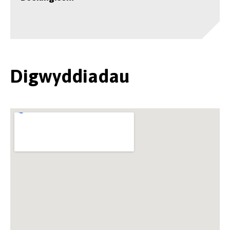
Digwyddiadau