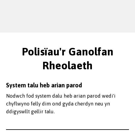
Polisïau'r Ganolfan
Rheolaeth
System talu heb arian parod
Nodwch fod system dalu heb arian parod wedi'i
chyflwyno felly dim ond gyda cherdyn neu yn
ddigyswllt gellir talu.