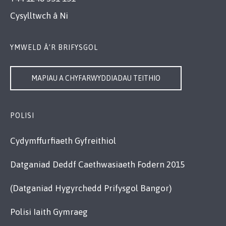
Cysylltwch â Ni
YMWELD Â’R BRIFYSGOL
MAPIAU A CHYFARWYDDIADAU TEITHIO
POLISI
Cydymffurfiaeth Gyfreithiol
Datganiad Deddf Caethwasiaeth Fodern 2015
(Datganiad Hygyrchedd Prifysgol Bangor)
Polisi Iaith Gymraeg