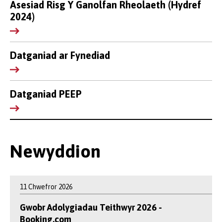
Asesiad Risg Y Ganolfan Rheolaeth (Hydref
2024)
Datganiad ar Fynediad
Datganiad PEEP
Newyddion
11 Chwefror 2026
Gwobr Adolygiadau Teithwyr 2026 -
Booking.com