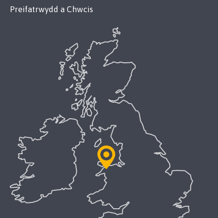
Preifatrwydd a Chwcis