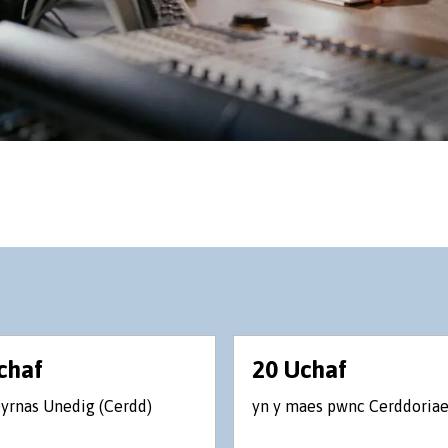
chaf
20 Uchaf
eyrnas Unedig (Cerdd)
yn y maes pwnc Cerddoria