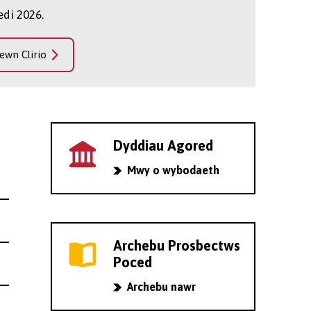
di 2026.
ewn Clirio
Dyddiau Agored
Mwy o wybodaeth
Archebu Prosbectws
Poced
Archebu nawr