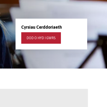
Cyrsiau Cerddoriaeth
DOD O HYD I GWRS