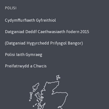
POLISI
Cydymffurfiaeth Gyfreithiol
Datganiad Deddf Caethwasiaeth Fodern 2015
(Datganiad Hygyrchedd Prifysgol Bangor)
Polisi Iaith Gymraeg
Preifatrwydd a Chwcis