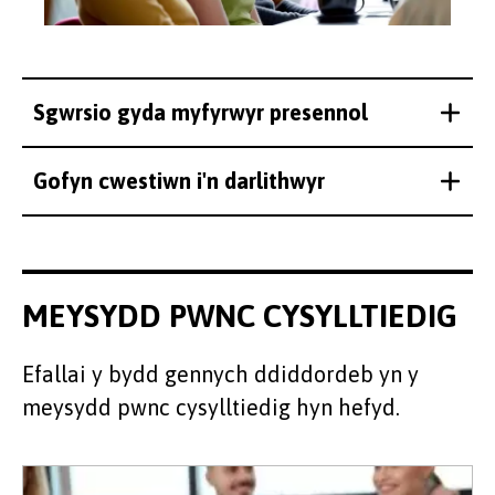
Sgwrsio gyda myfyrwyr presennol
Gofyn cwestiwn i'n darlithwyr
MEYSYDD PWNC CYSYLLTIEDIG
Efallai y bydd gennych ddiddordeb yn y
meysydd pwnc cysylltiedig hyn hefyd.