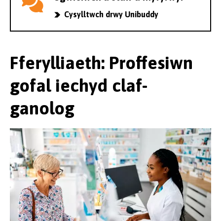
Cysylltwch drwy Unibuddy
Fferylliaeth: Proffesiwn
gofal iechyd claf-
ganolog