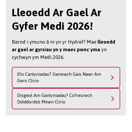
Lleoedd Ar Gael Ar
Gyfer Medi 2026!
Barod i ymuno â ni yn yr Hydref? Mae
lleoedd
ar gael ar gyrsiau yn y maes pwnc yma
yn
cychwyn ym Medi 2026.
Efo Canlyniadau? Gwnewch Gais Nawr Am
Gwrs Clirio
Disgwyl Am Ganlyniadau? Cofresrwch
Ddiddordeb Mewn Clirio