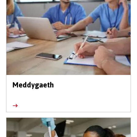
Meddygaeth