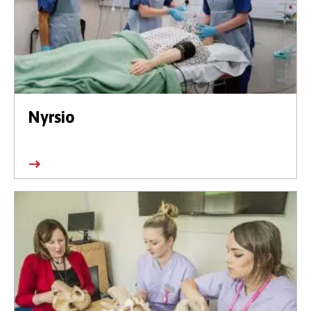
Nyrsio