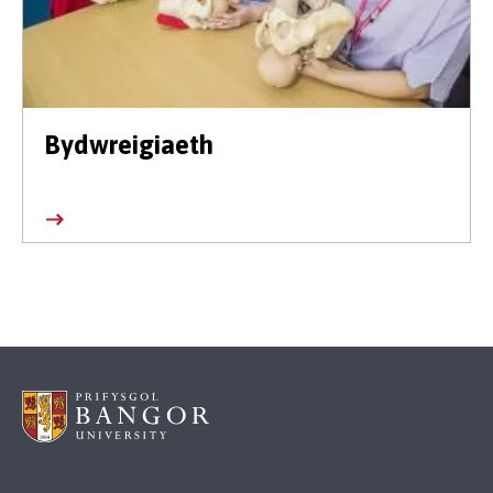
Bydwreigiaeth