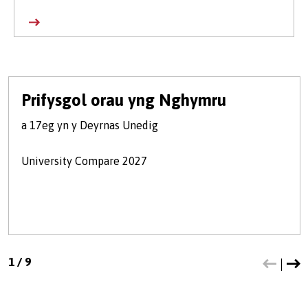
Prifysgol orau yng Nghymru
a 17eg yn y Deyrnas Unedig
University Compare 2027
1
/
9