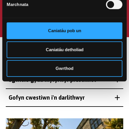
Marchnata
Caniatáu pob un
Caniatáu detholiad
Gwrthod
Sgwrsio gyda myfyrwyr presennol
Gofyn cwestiwn i'n darlithwyr