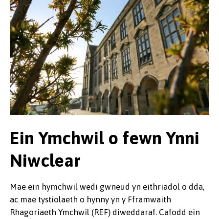
Ein Ymchwil o fewn Ynni
Niwclear
Mae ein hymchwil wedi gwneud yn eithriadol o dda,
ac mae tystiolaeth o hynny yn y Fframwaith
Rhagoriaeth Ymchwil (REF) diweddaraf. Cafodd ein