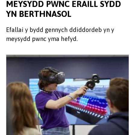
MEYSYDD PWNC ERAILL SYDD
YN BERTHNASOL
Efallai y bydd gennych ddiddordeb yn y
meysydd pwnc yma hefyd.