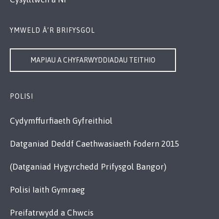
YMWELD Â’R BRIFYSGOL
MAPIAU A CHYFARWYDDIADAU TEITHIO
POLISI
Cydymffurfiaeth Gyfreithiol
Datganiad Deddf Caethwasiaeth Fodern 2015
(Datganiad Hygyrchedd Prifysgol Bangor)
Polisi Iaith Gymraeg
Preifatrwydd a Chwcis