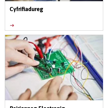
Cyfrifiadureg