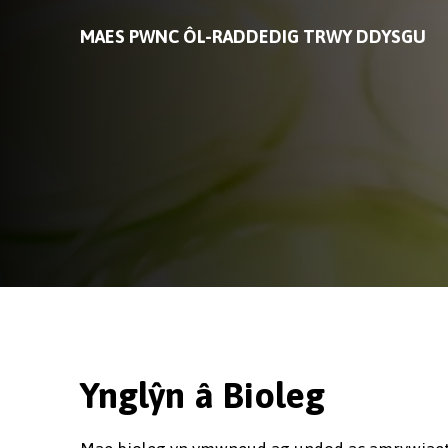
MAES PWNC ÔL-RADDEDIG TRWY DDYSGU
Ynglŷn â Bioleg